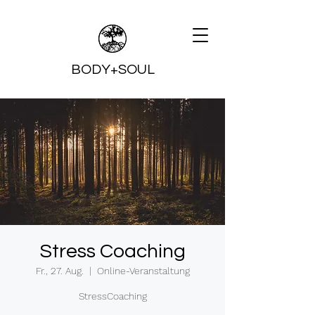
BODY+SOUL
Stress Coaching
Fr., 27. Aug.
  |  
Online-Veranstaltung
StressCoaching