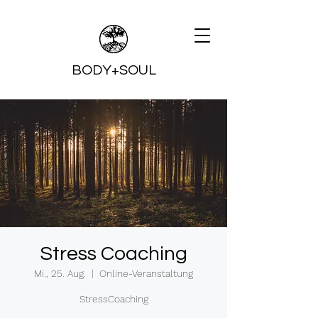
BODY+SOUL
Stress Coaching
Mi., 25. Aug.
  |  
Online-Veranstaltung
StressCoaching